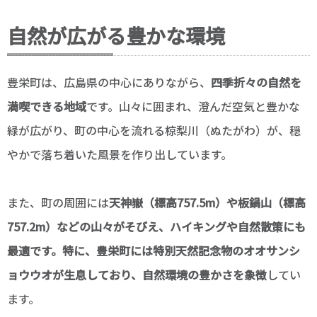
自然が広がる豊かな環境
豊栄町は、広島県の中心にありながら、
四季折々の自然を
満喫できる地域
です。山々に囲まれ、澄んだ空気と豊かな
緑が広がり、町の中心を流れる椋梨川（ぬたがわ）が、穏
やかで落ち着いた風景を作り出しています。
また、町の周囲には
天神嶽（標高757.5m）や板鍋山（標高
757.2m）などの山々がそびえ、ハイキングや自然散策にも
最適です。特に、豊栄町には特別天然記念物のオオサンシ
ョウウオが生息しており、自然環境の豊かさを象徴
してい
ます。