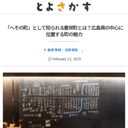
「へその町」として知られる豊栄町とは？広島県の中心に
位置する町の魅力
最新情報・活動報告
, …
February
13
,
2025