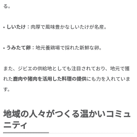
る。
•
しいたけ
：肉厚で風味豊かなしいたけが名産。
•
うみたて卵
：地元養鶏場で採れた新鮮な卵。
また、ジビエの供給地としても注目されており、地元で獲
れた
鹿肉や猪肉を活用した料理の提供
にも力を入れていま
す。
地域の人々がつくる温かいコミュ
ニティ