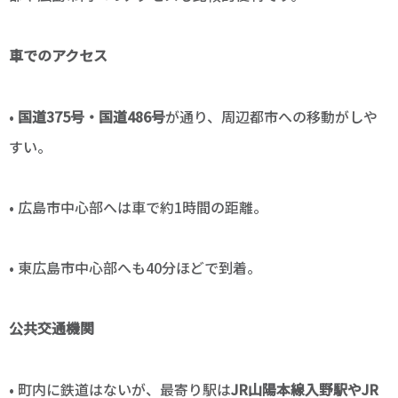
車でのアクセス
•
国道375号・国道486号
が通り、周辺都市への移動がしや
すい。
• 広島市中心部へは車で約1時間の距離。
• 東広島市中心部へも40分ほどで到着。
公共交通機関
• 町内に鉄道はないが、最寄り駅は
JR山陽本線入野駅やJR