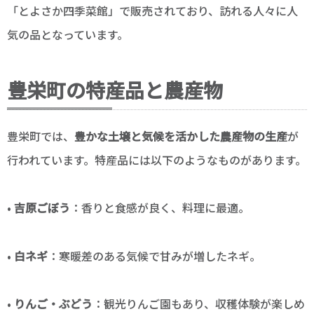
「とよさか四季菜館」で販売されており、訪れる人々に人
気の品となっています。
豊栄町の特産品と農産物
豊栄町では、
豊かな土壌と気候を活かした農産物の生産
が
行われています。特産品には以下のようなものがあります。
•
吉原ごぼう
：香りと食感が良く、料理に最適。
•
白ネギ
：寒暖差のある気候で甘みが増したネギ。
•
りんご・ぶどう
：観光りんご園もあり、収穫体験が楽しめ