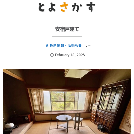
安宿戸建て
最新情報・活動報告
, …
February
18
,
2025