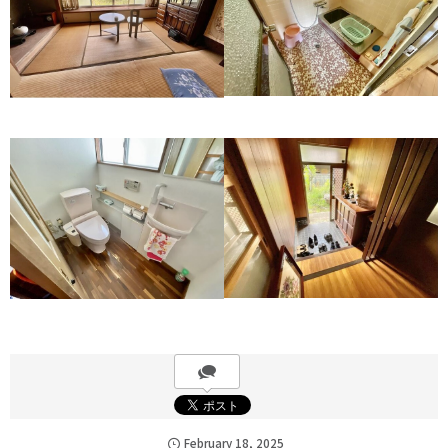
February
18
,
2025